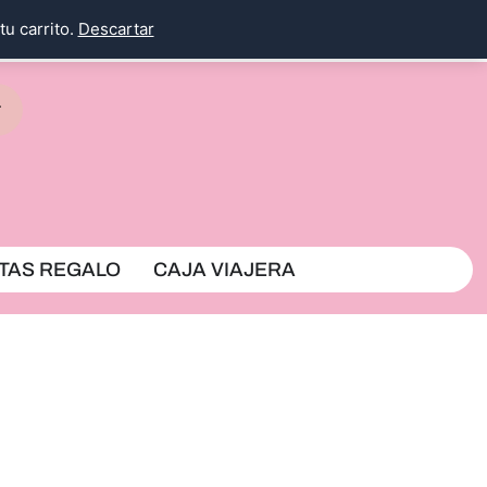
tu carrito.
Descartar
rrito
TAS REGALO
CAJA VIAJERA