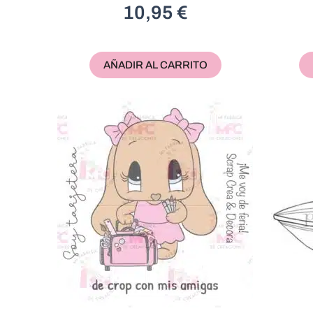
10,95
€
AÑADIR AL CARRITO