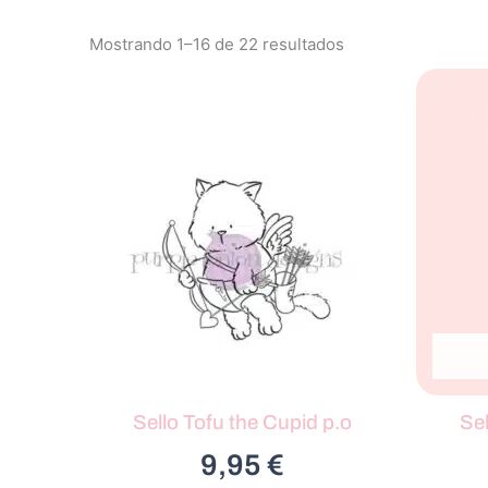
Mostrando 1–16 de 22 resultados
Sello Tofu the Cupid p.o
Se
9,95
€