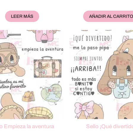
LEER MÁS
AÑADIR AL CARRIT
lo Empieza la aventura
Sello ¡Qué divertid