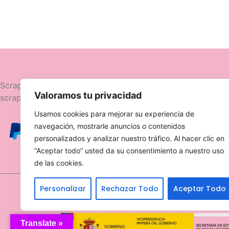
Navegació
Scrapttina, tienda especializada en
Valoramos tu privacidad
scrapbooking.
Novedades
Usamos cookies para mejorar su experiencia de
Ofertas
navegación, mostrarle anuncios o contenidos
Caja Viajera
personalizados y analizar nuestro tráfico. Al hacer clic en
“Aceptar todo” usted da su consentimiento a nuestro uso
de las cookies.
Personalizar
Rechazar Todo
Aceptar Todo
Translate »