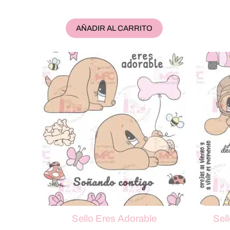
AÑADIR AL CARRITO
Sello Eres Adorable
Sel