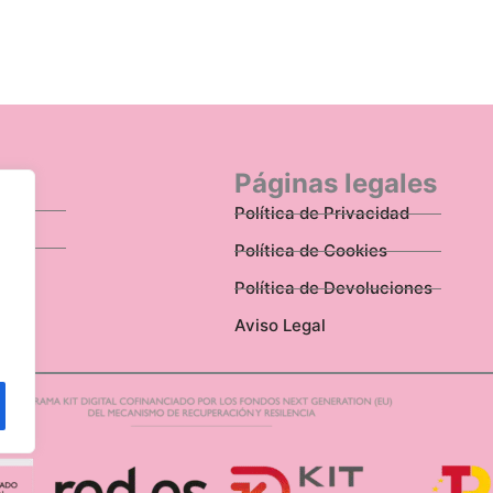
n
Páginas legales
Política de Privacidad
Política de Cookies
Política de Devoluciones
Aviso Legal