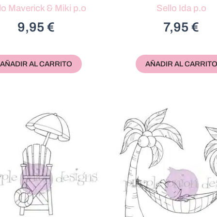
lo Maverick & Miki p.o
Sello Ida p.o
9,95
€
7,95
€
AÑADIR AL CARRITO
AÑADIR AL CARRIT