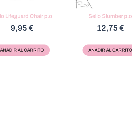
lo Lifeguard Chair p.o
Sello Slumber p.o
9,95
€
12,75
€
AÑADIR AL CARRITO
AÑADIR AL CARRIT