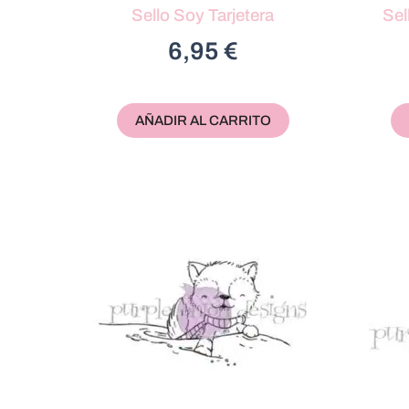
Sello Soy Tarjetera
Sel
6,95
€
AÑADIR AL CARRITO