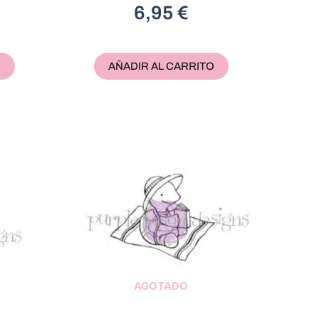
6,95
€
O
AÑADIR AL CARRITO
AGOTADO