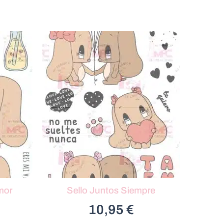
mor
Sello Juntos Siempre
10,95
€