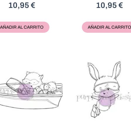
10,95
€
10,95
€
AÑADIR AL CARRITO
AÑADIR AL CARRIT