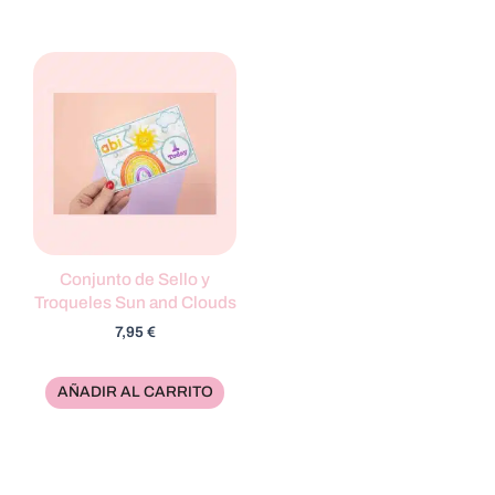
Conjunto de Sello y
Troqueles Sun and Clouds
7,95
€
AÑADIR AL CARRITO