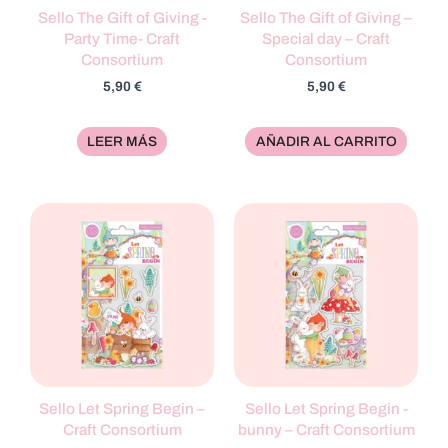
Sello The Gift of Giving -
Sello The Gift of Giving –
Party Time- Craft
Special day – Craft
Consortium
Consortium
5,90
€
5,90
€
LEER MÁS
AÑADIR AL CARRITO
Sello Let Spring Begin –
Sello Let Spring Begin -
Craft Consortium
bunny – Craft Consortium