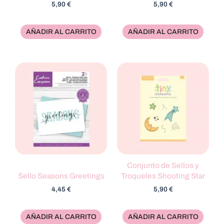
5,90
€
5,90
€
AÑADIR AL CARRITO
AÑADIR AL CARRITO
Conjunto de Sellos y
Sello Seasons Greetings
Troqueles Shooting Star
4,45
€
5,90
€
AÑADIR AL CARRITO
AÑADIR AL CARRITO