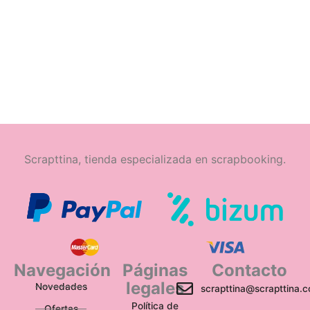
Scrapttina, tienda especializada en scrapbooking.
Navegación
Páginas
Contacto
legales
Novedades
scrapttina@scrapttina.
Política de
Ofertas