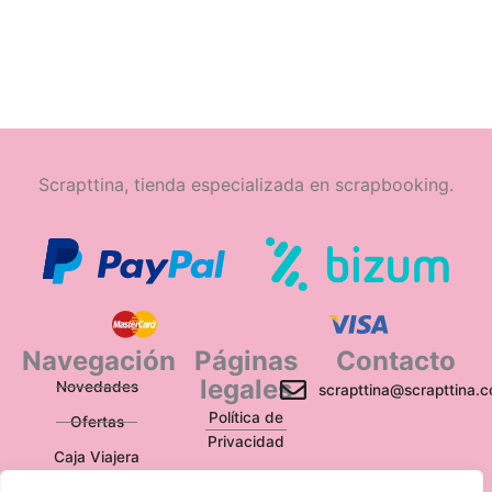
Scrapttina, tienda especializada en scrapbooking.
Navegación
Páginas
Contacto
legales
Novedades
scrapttina@scrapttina.
Política de
Ofertas
Privacidad
Caja Viajera
Política de Cookies