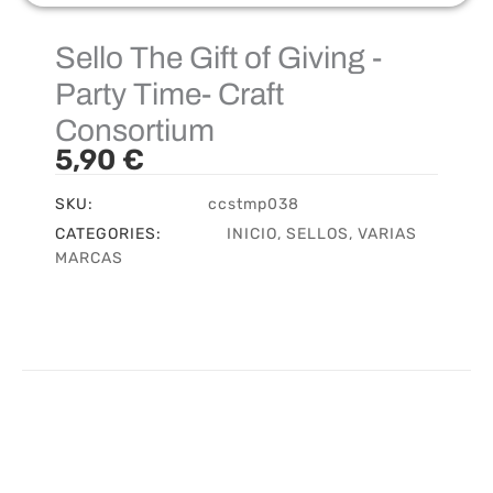
Sello The Gift of Giving -
Party Time- Craft
Consortium
5,90
€
SKU:
ccstmp038
CATEGORIES:
INICIO
,
SELLOS
,
VARIAS
MARCAS