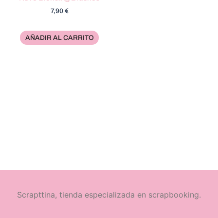
7,90
€
AÑADIR AL CARRITO
Scrapttina, tienda especializada en scrapbooking.