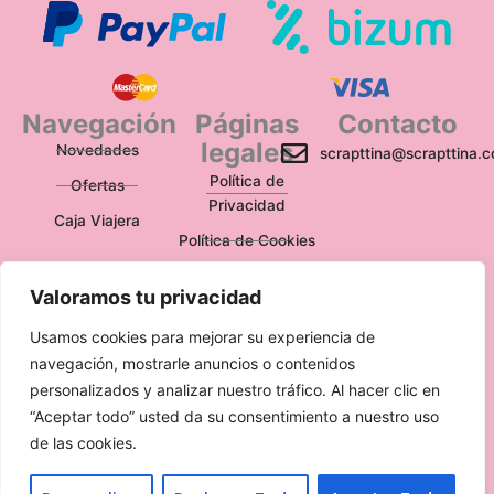
Navegación
Páginas
Contacto
legales
Novedades
scrapttina@scrapttina.
Política de
Ofertas
Privacidad
Caja Viajera
Política de Cookies
Política de
Valoramos tu privacidad
Devoluciones
Aviso Legal
Usamos cookies para mejorar su experiencia de
navegación, mostrarle anuncios o contenidos
personalizados y analizar nuestro tráfico. Al hacer clic en
“Aceptar todo” usted da su consentimiento a nuestro uso
de las cookies.
Escríbenos