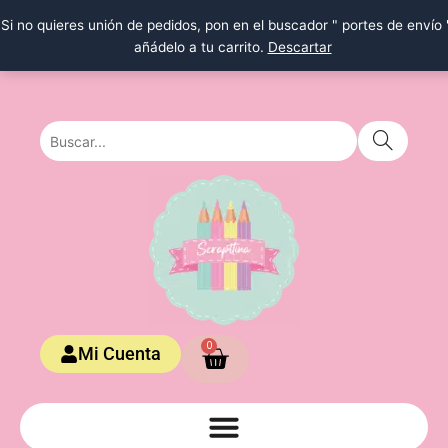
Ir
Si no quieres unión de pedidos, pon en el buscador " portes de envío 
al
añádelo a tu carrito.
Descartar
contenido
Carrito
0
Mi Cuenta