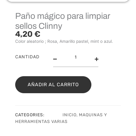
Paño mágico para limpiar
sellos Clinny
4,20
€
Color aleatorio ; Rosa, Amarillo pastel, mint o azul.
Paño
CANTIDAD
mágico
para
limpiar
sellos
AÑADIR AL CARRITO
Clinny
cantidad
CATEGORIES:
INICIO
,
MAQUINAS Y
HERRAMIENTAS VARIAS