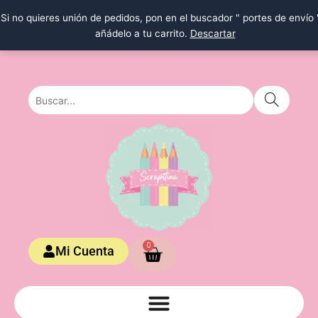
Ir
Si no quieres unión de pedidos, pon en el buscador " portes de envío 
al
añádelo a tu carrito.
Descartar
contenido
Carrito
0
Mi Cuenta