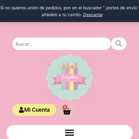
Ir
Si no quieres unión de pedidos, pon en el buscador " portes de envío 
al
añádelo a tu carrito.
Descartar
contenido
Carrito
0
Mi Cuenta