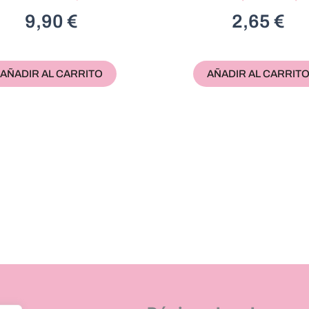
9,90
€
2,65
€
AÑADIR AL CARRITO
AÑADIR AL CARRIT