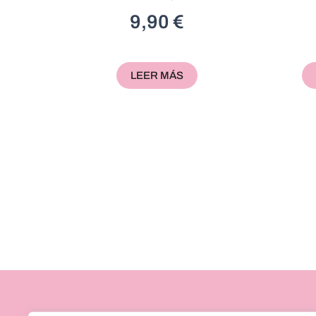
9,90
€
LEER MÁS