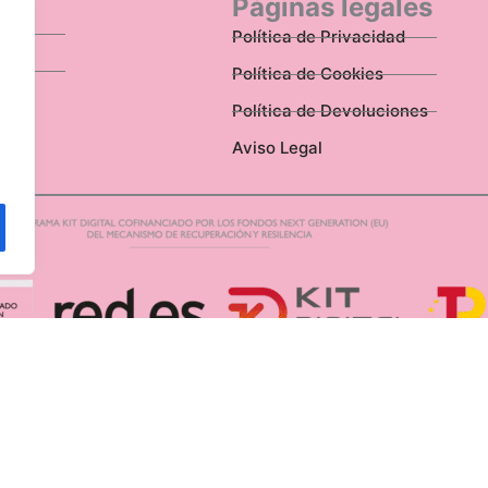
n
Páginas legales
Política de Privacidad
Política de Cookies
Política de Devoluciones
Aviso Legal