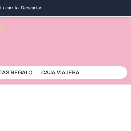
tu carrito.
Descartar
rrito
TAS REGALO
CAJA VIAJERA