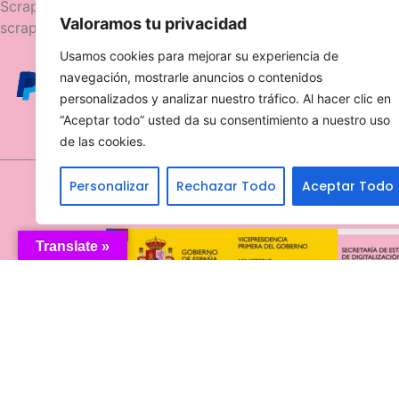
Navegació
Scrapttina, tienda especializada en
Valoramos tu privacidad
scrapbooking.
Novedades
Usamos cookies para mejorar su experiencia de
Ofertas
navegación, mostrarle anuncios o contenidos
Caja Viajera
personalizados y analizar nuestro tráfico. Al hacer clic en
“Aceptar todo” usted da su consentimiento a nuestro uso
de las cookies.
Personalizar
Rechazar Todo
Aceptar Todo
Translate »