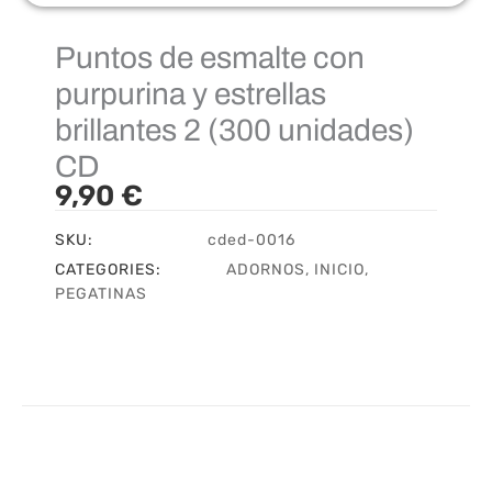
Puntos de esmalte con
purpurina y estrellas
brillantes 2 (300 unidades)
CD
9,90
€
SKU:
cded-0016
CATEGORIES:
ADORNOS
,
INICIO
,
PEGATINAS