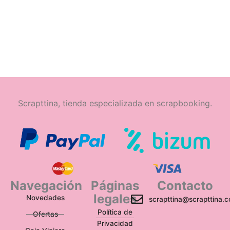
Scrapttina, tienda especializada en scrapbooking.
Navegación
Páginas
Contacto
legales
Novedades
scrapttina@scrapttina.
Política de
Ofertas
Privacidad