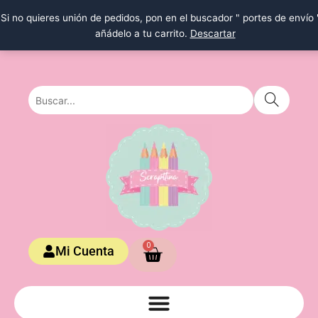
Ir
Si no quieres unión de pedidos, pon en el buscador " portes de envío 
al
añádelo a tu carrito.
Descartar
contenido
Carrito
0
Mi Cuenta