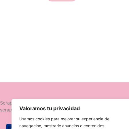
Navegació
Scrapttina, tienda especializada en
Valoramos tu privacidad
scrapbooking.
Novedades
Usamos cookies para mejorar su experiencia de
Ofertas
navegación, mostrarle anuncios o contenidos