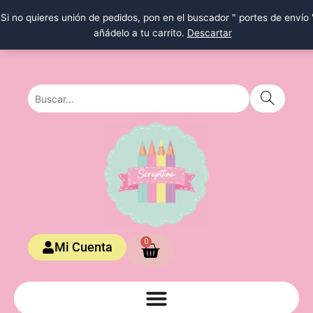
Ir
Si no quieres unión de pedidos, pon en el buscador " portes de envío 
al
añádelo a tu carrito.
Descartar
contenido
Carrito
0
Mi Cuenta