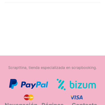
Scrapttina, tienda especializada en scrapbooking.