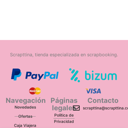
Scrapttina, tienda especializada en scrapbooking.
Navegación
Páginas
Contacto
legales
Novedades
scrapttina@scrapttina.
Política de
Ofertas
Privacidad
Caja Viajera