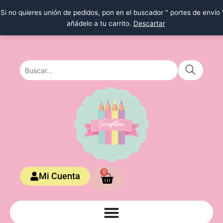
Ir
Si no quieres unión de pedidos, pon en el buscador " portes de envío 
al
añádelo a tu carrito.
Descartar
contenido
Carrito
0
Mi Cuenta