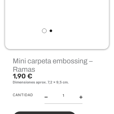
Mini carpeta embossing –
Ramas
1,90
€
Dimensiones aprox. 7,2 x 9,5 cm.
Mini
CANTIDAD
carpeta
embossing
-