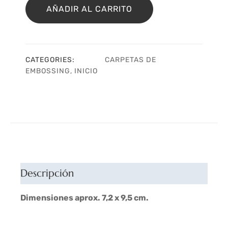
Ramas
AÑADIR AL CARRITO
cantidad
CATEGORIES:
CARPETAS DE
EMBOSSING
,
INICIO
Descripción
Dimensiones aprox. 7,2 x 9,5 cm.