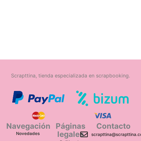
Scrapttina, tienda especializada en scrapbooking.
Navegación
Páginas
Contacto
legales
Novedades
scrapttina@scrapttina.