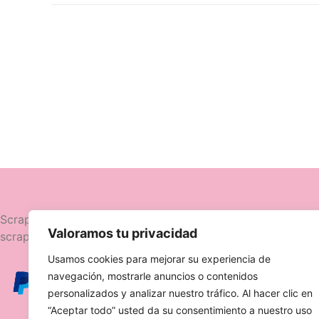
Navegació
Scrapttina, tienda especializada en
Valoramos tu privacidad
scrapbooking.
Novedades
Usamos cookies para mejorar su experiencia de
Ofertas
navegación, mostrarle anuncios o contenidos
Caja Viajera
personalizados y analizar nuestro tráfico. Al hacer clic en
“Aceptar todo” usted da su consentimiento a nuestro uso