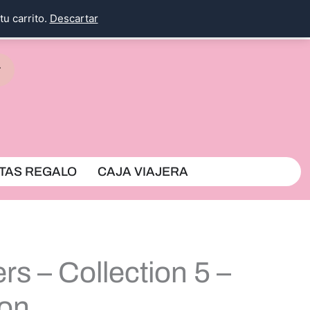
tu carrito.
Descartar
rrito
TAS REGALO
CAJA VIAJERA
rs – Collection 5 –
ion