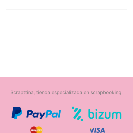
Scrapttina, tienda especializada en scrapbooking.