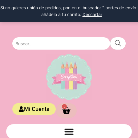
Ir
Si no quieres unión de pedidos, pon en el buscador " portes de envío 
al
añádelo a tu carrito.
Descartar
contenido
Carrito
0
Mi Cuenta