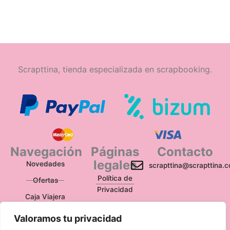
Scrapttina, tienda especializada en scrapbooking.
Navegación
Páginas
Contacto
legales
Novedades
scrapttina@scrapttina.
Política de
Ofertas
Privacidad
Caja Viajera
Política de Cookies
Valoramos tu privacidad
Política de