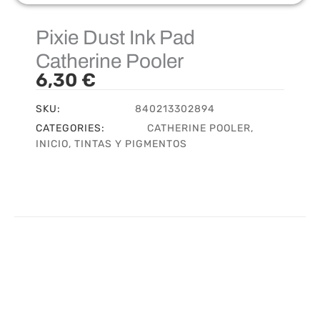
Pixie Dust Ink Pad
Catherine Pooler
6,30
€
SKU:
840213302894
CATEGORIES:
CATHERINE POOLER
,
INICIO
,
TINTAS Y PIGMENTOS