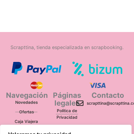
Scrapttina, tienda especializada en scrapbooking.
Navegación
Páginas
Contacto
legales
Novedades
scrapttina@scrapttina.
Política de
Ofertas
Privacidad
Caja Viajera
Política de Cookies