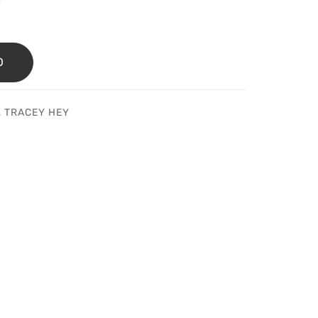
O
,
TRACEY HEY