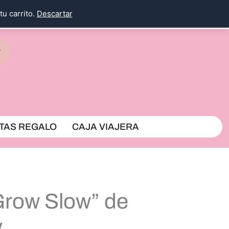
tu carrito.
Descartar
rrito
TAS REGALO
CAJA VIAJERA
Grow Slow” de
y