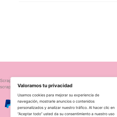
Navegació
Scrapttina, tienda especializada en
Valoramos tu privacidad
scrapbooking.
Novedades
Usamos cookies para mejorar su experiencia de
Ofertas
navegación, mostrarle anuncios o contenidos
Caja Viajera
personalizados y analizar nuestro tráfico. Al hacer clic en
“Aceptar todo” usted da su consentimiento a nuestro uso