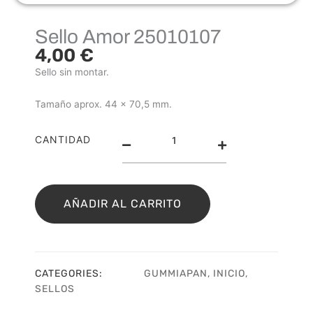
Sello Amor 25010107
4,00
€
Sello sin montar.
Tamaño aprox. 44 x 70,5 mm.
Sello
CANTIDAD
Amor
25010107
cantidad
AÑADIR AL CARRITO
CATEGORIES:
GUMMIAPAN
,
INICIO
,
SELLOS