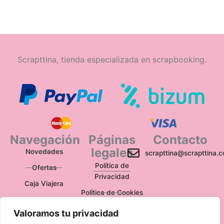
Scrapttina, tienda especializada en scrapbooking.
Navegación
Páginas
Contacto
legales
Novedades
scrapttina@scrapttina.
Política de
Ofertas
Privacidad
Caja Viajera
Política de Cookies
Política de
Valoramos tu privacidad
Devoluciones