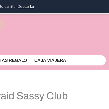
tu carrito.
Descartar
rrito
TAS REGALO
CAJA VIAJERA
fraid Sassy Club