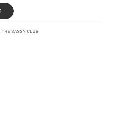
O
,
THE SASSY CLUB