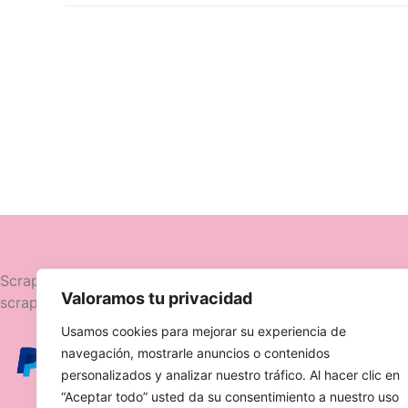
Navegació
Scrapttina, tienda especializada en
Valoramos tu privacidad
scrapbooking.
Novedades
Usamos cookies para mejorar su experiencia de
Ofertas
navegación, mostrarle anuncios o contenidos
Caja Viajera
personalizados y analizar nuestro tráfico. Al hacer clic en
“Aceptar todo” usted da su consentimiento a nuestro uso