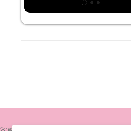
Navegació
Scrapttina, tienda especializada en