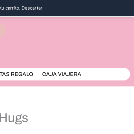
tu carrito.
Descartar
rrito
TAS REGALO
CAJA VIAJERA
 Hugs