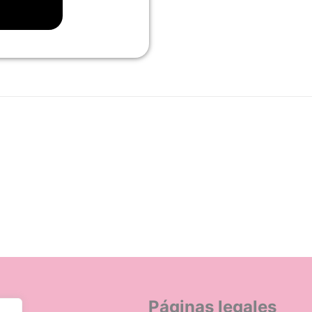
n
Páginas legales