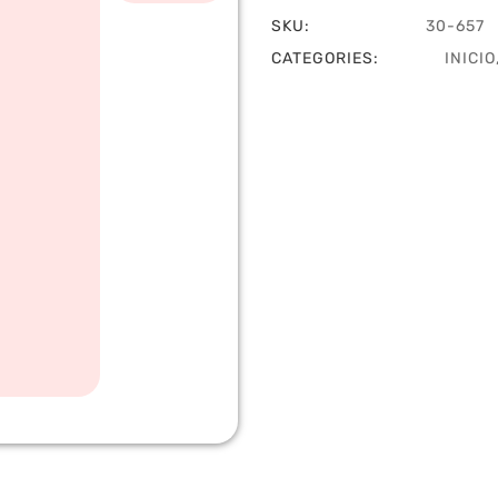
SKU:
30-657
CATEGORIES:
INICIO