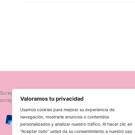
Navegació
Scrapttina, tienda especializada en
Valoramos tu privacidad
scrapbooking.
Novedades
Usamos cookies para mejorar su experiencia de
Ofertas
navegación, mostrarle anuncios o contenidos
Caja Viajera
personalizados y analizar nuestro tráfico. Al hacer clic en
“Aceptar todo” usted da su consentimiento a nuestro uso