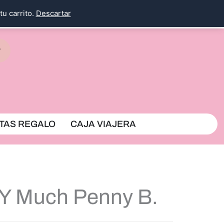
tu carrito.
Descartar
rrito
TAS REGALO
CAJA VIAJERA
-Y Much Penny B.