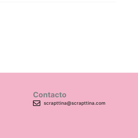
Contacto
scrapttina@scrapttina.com