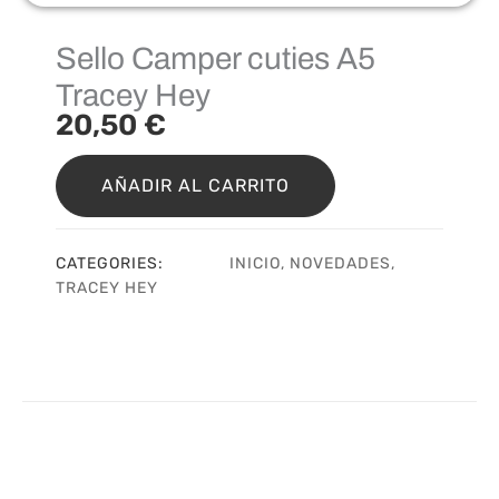
Sello Camper cuties A5
Tracey Hey
20,50
€
Sello
Camper
AÑADIR AL CARRITO
cuties
A5
Tracey
CATEGORIES:
INICIO
,
NOVEDADES
,
Hey
TRACEY HEY
cantidad