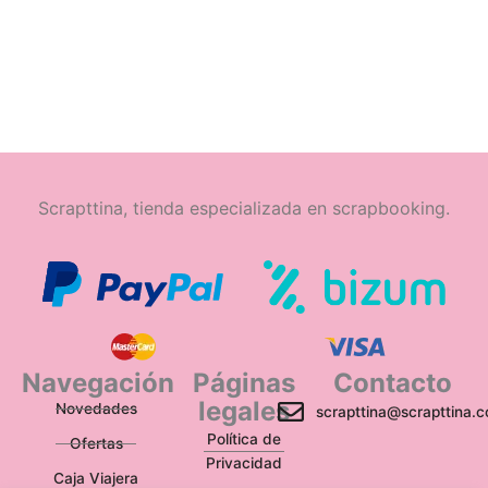
Scrapttina, tienda especializada en scrapbooking.
Navegación
Páginas
Contacto
legales
Novedades
scrapttina@scrapttina.
Política de
Ofertas
Privacidad
Caja Viajera