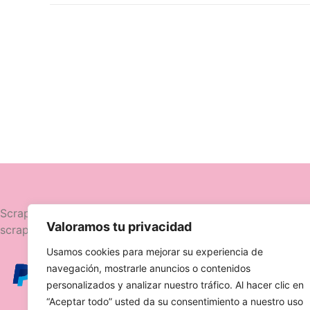
Navegació
Scrapttina, tienda especializada en
Valoramos tu privacidad
scrapbooking.
Novedades
Usamos cookies para mejorar su experiencia de
Ofertas
navegación, mostrarle anuncios o contenidos
Caja Viajera
personalizados y analizar nuestro tráfico. Al hacer clic en
“Aceptar todo” usted da su consentimiento a nuestro uso