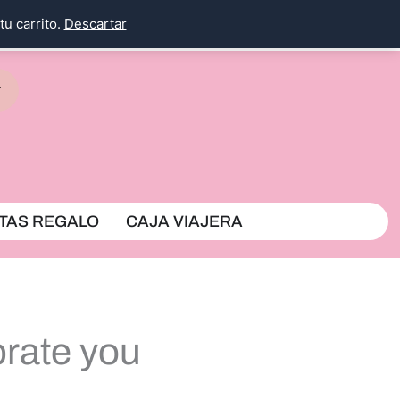
tu carrito.
Descartar
rrito
TAS REGALO
CAJA VIAJERA
brate you