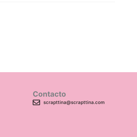
Contacto
scrapttina@scrapttina.com