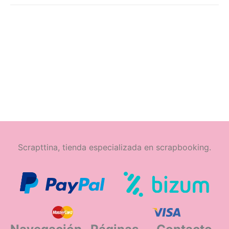
Scrapttina, tienda especializada en scrapbooking.