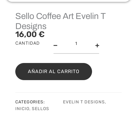
Sello Coffee Art Evelin T
Designs
16,00
€
Sello
CANTIDAD
Coffee
Art
Evelin
T
AÑADIR AL CARRITO
Designs
cantidad
CATEGORIES:
EVELIN T DESIGNS
,
INICIO
,
SELLOS