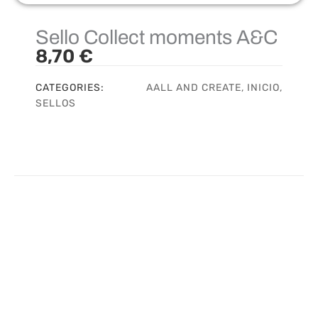
Sello Collect moments A&C
8,70
€
CATEGORIES:
AALL AND CREATE
,
INICIO
,
SELLOS