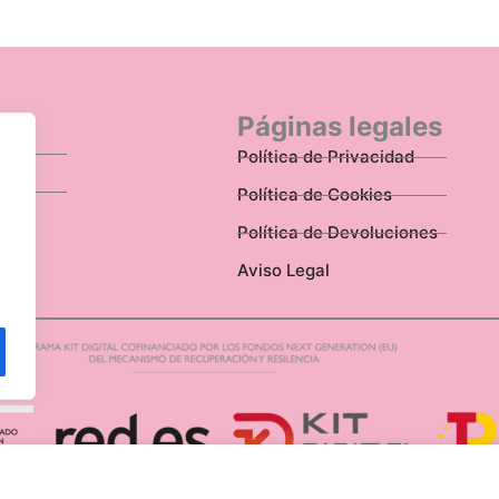
n
Páginas legales
Política de Privacidad
Política de Cookies
Política de Devoluciones
Aviso Legal
Disponibilidad: