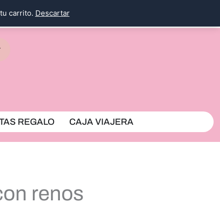
tu carrito.
Descartar
rrito
TAS REGALO
CAJA VIAJERA
 con renos