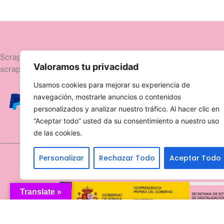
Navegació
Scrapttina, tienda especializada en
Valoramos tu privacidad
scrapbooking.
Novedades
Usamos cookies para mejorar su experiencia de
Ofertas
navegación, mostrarle anuncios o contenidos
Caja Viajera
personalizados y analizar nuestro tráfico. Al hacer clic en
“Aceptar todo” usted da su consentimiento a nuestro uso
de las cookies.
Personalizar
Rechazar Todo
Aceptar Todo
Translate »
Sello Ellie con renos 21090503