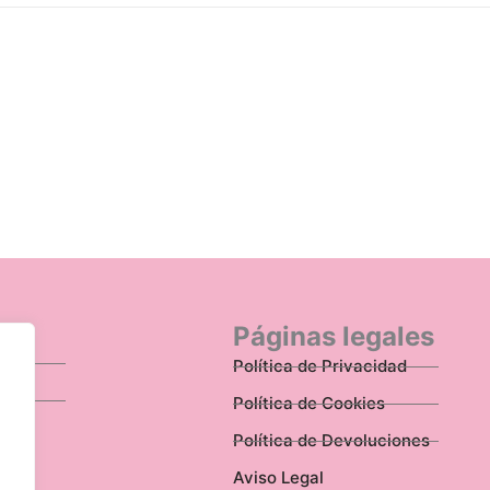
n
Páginas legales
Política de Privacidad
Política de Cookies
Política de Devoluciones
Aviso Legal