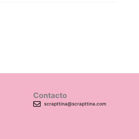
Contacto
scrapttina@scrapttina.com