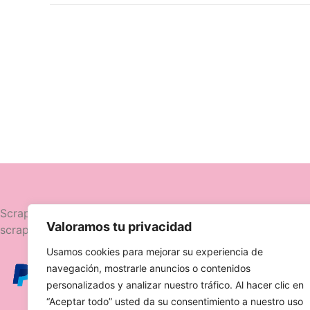
Navegació
Scrapttina, tienda especializada en
Valoramos tu privacidad
scrapbooking.
Novedades
Usamos cookies para mejorar su experiencia de
Ofertas
navegación, mostrarle anuncios o contenidos
Caja Viajera
personalizados y analizar nuestro tráfico. Al hacer clic en
“Aceptar todo” usted da su consentimiento a nuestro uso