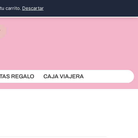
tu carrito.
Descartar
rrito
TAS REGALO
CAJA VIAJERA