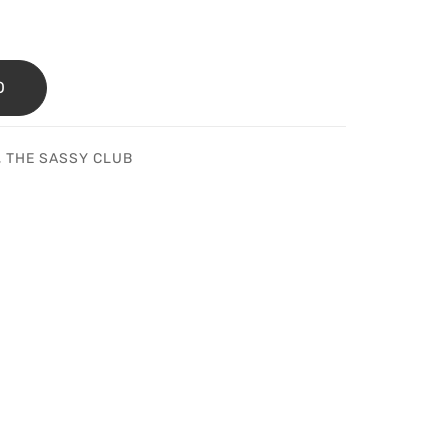
O
,
THE SASSY CLUB