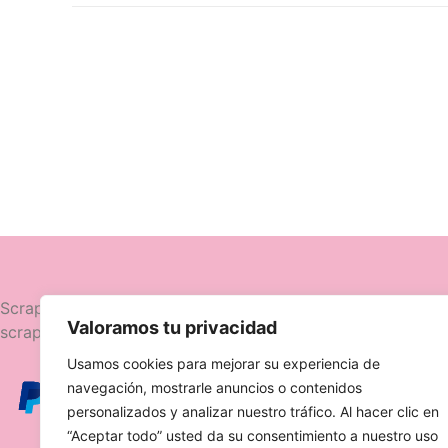
Navegació
Scrapttina, tienda especializada en
Valoramos tu privacidad
scrapbooking.
Novedades
Usamos cookies para mejorar su experiencia de
Ofertas
navegación, mostrarle anuncios o contenidos
Caja Viajera
personalizados y analizar nuestro tráfico. Al hacer clic en
“Aceptar todo” usted da su consentimiento a nuestro uso