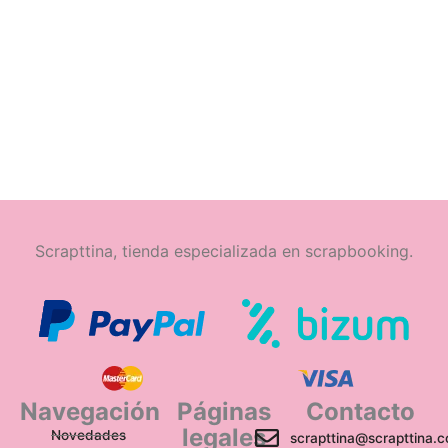
Scrapttina, tienda especializada en scrapbooking.
Navegación
Páginas
Contacto
legales
Novedades
scrapttina@scrapttina.