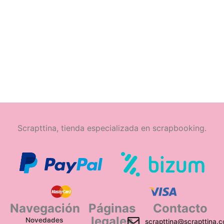
Scrapttina, tienda especializada en scrapbooking.
Navegación
Páginas
Contacto
legales
Novedades
scrapttina@scrapttina.