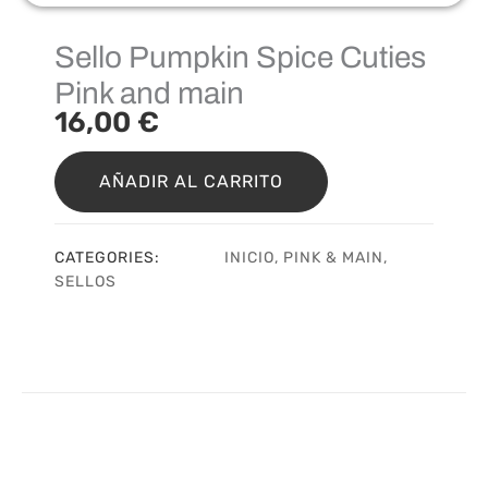
Sello Pumpkin Spice Cuties
Pink and main
16,00
€
Sello
Pumpkin
AÑADIR AL CARRITO
Spice
Cuties
Pink
CATEGORIES:
INICIO
,
PINK & MAIN
,
and
SELLOS
main
cantidad