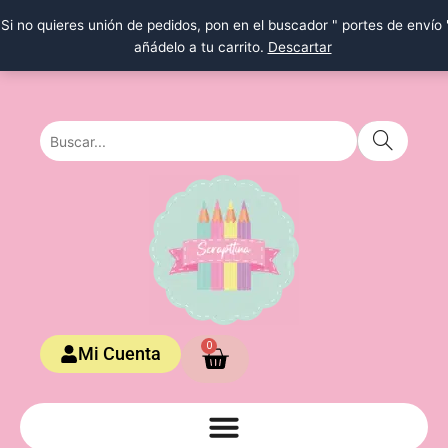
Ir
Si no quieres unión de pedidos, pon en el buscador " portes de envío 
al
añádelo a tu carrito.
Descartar
contenido
Carrito
0
Mi Cuenta