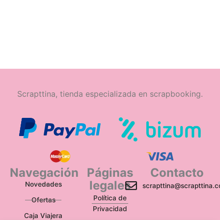
Scrapttina, tienda especializada en scrapbooking.
Navegación
Páginas
Contacto
legales
Novedades
scrapttina@scrapttina.
Política de
Ofertas
Privacidad
Caja Viajera