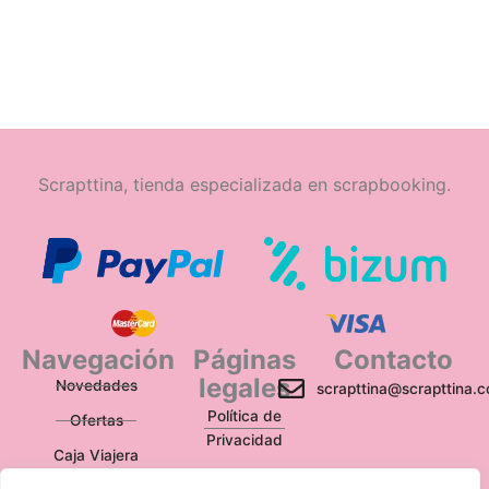
Scrapttina, tienda especializada en scrapbooking.
Navegación
Páginas
Contacto
legales
Novedades
scrapttina@scrapttina.
Política de
Ofertas
Privacidad
Caja Viajera
Política de Cookies