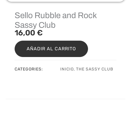
Sello Rubble and Rock
Sassy Club
16,00
€
Sello
Rubble
AÑADIR AL CARRITO
and
Rock
Sassy
CATEGORIES:
INICIO
,
THE SASSY CLUB
Club
cantidad