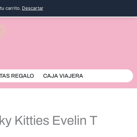
tu carrito.
Descartar
rrito
TAS REGALO
CAJA VIAJERA
y Kitties Evelin T