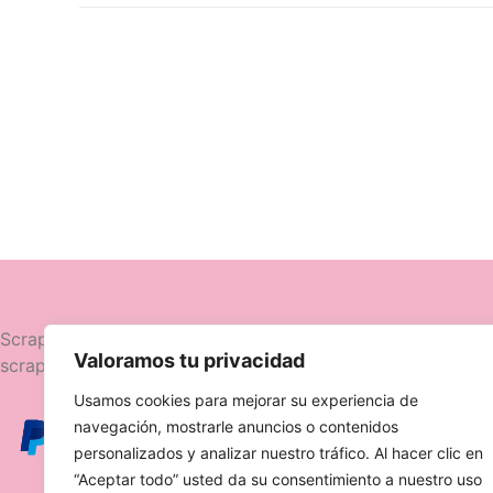
Navegació
Scrapttina, tienda especializada en
Valoramos tu privacidad
scrapbooking.
Novedades
Usamos cookies para mejorar su experiencia de
Ofertas
navegación, mostrarle anuncios o contenidos
Caja Viajera
personalizados y analizar nuestro tráfico. Al hacer clic en
“Aceptar todo” usted da su consentimiento a nuestro uso