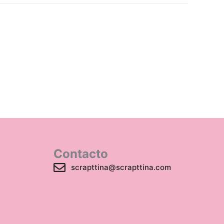
Contacto
scrapttina@scrapttina.com