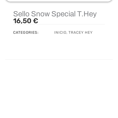
Sello Snow Special T.Hey
16,50
€
CATEGORIES:
INICIO
,
TRACEY HEY