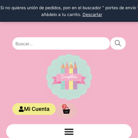
Ir
Si no quieres unión de pedidos, pon en el buscador " portes de envío 
al
añádelo a tu carrito.
Descartar
contenido
Carrito
0
Mi Cuenta