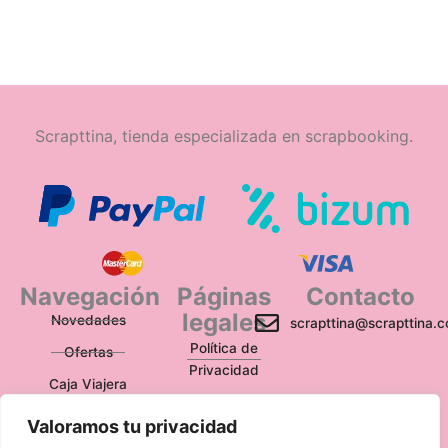
Scrapttina, tienda especializada en scrapbooking.
Navegación
Páginas
Contacto
legales
Novedades
scrapttina@scrapttina.
Política de
Ofertas
Privacidad
Caja Viajera
Política de Cookies
Valoramos tu privacidad
Política de