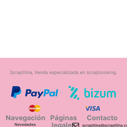
Scrapttina, tienda especializada en scrapbooking.
Navegación
Páginas
Contacto
legales
Novedades
scrapttina@scrapttina.