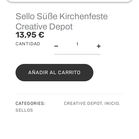
Sello Süße Kirchenfeste
Creative Depot
13,95
€
Sello
CANTIDAD
Süße
Kirchenfeste
Creative
Depot
AÑADIR AL CARRITO
cantidad
CATEGORIES:
CREATIVE DEPOT
,
INICIO
,
SELLOS