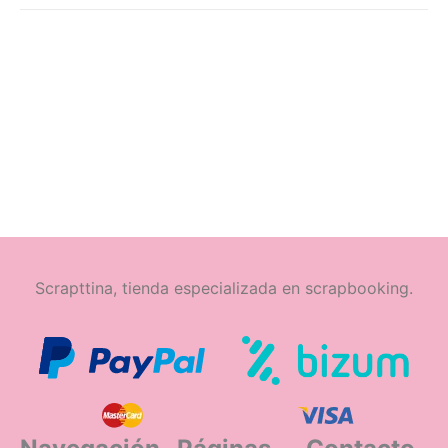
Scrapttina, tienda especializada en scrapbooking.