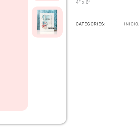
4″ x 6″
CATEGORIES:
INICIO