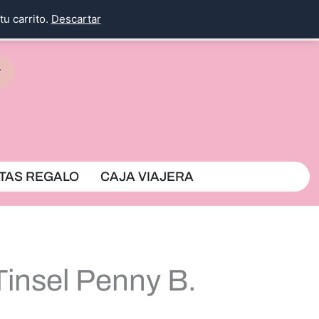
tu carrito.
Descartar
rrito
TAS REGALO
CAJA VIAJERA
Tinsel Penny B.