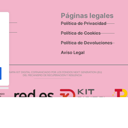
n
Páginas legales
Política de Privacidad
Política de Cookies
Política de Devoluciones
Aviso Legal