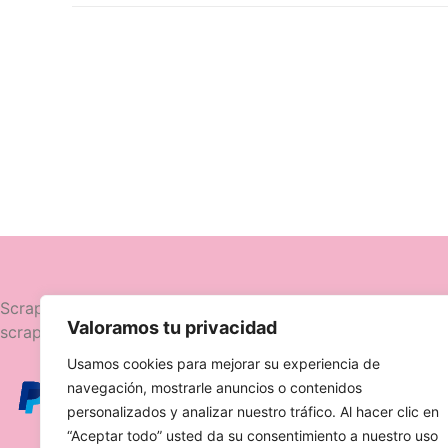
Navegació
Scrapttina, tienda especializada en
Valoramos tu privacidad
scrapbooking.
Novedades
Usamos cookies para mejorar su experiencia de
Ofertas
navegación, mostrarle anuncios o contenidos
Caja Viajera
personalizados y analizar nuestro tráfico. Al hacer clic en
“Aceptar todo” usted da su consentimiento a nuestro uso