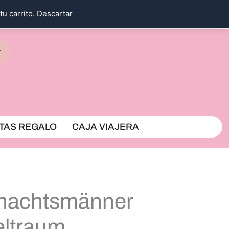
tu carrito.
Descartar
rrito
TAS REGALO
CAJA VIAJERA
hnachtsmänner
eltraum