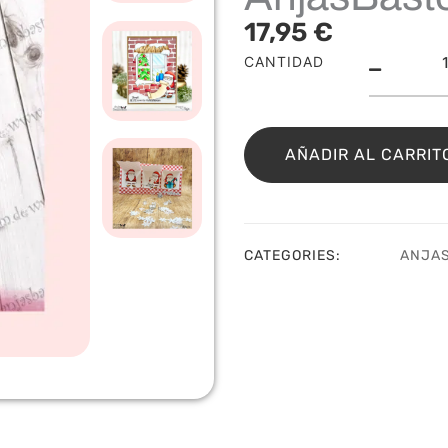
17,95
€
Sell
CANTIDAD
Wei
Anja
cant
AÑADIR AL CARRIT
CATEGORIES:
ANJAS