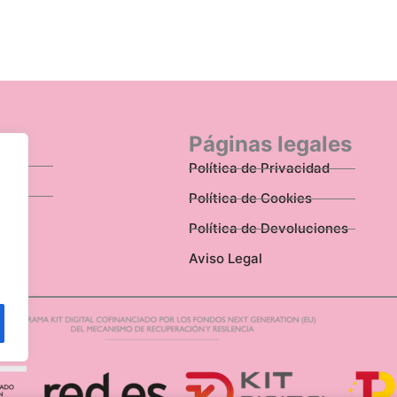
n
Páginas legales
Política de Privacidad
Política de Cookies
Política de Devoluciones
Aviso Legal