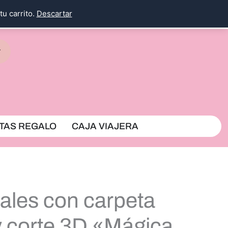
tu carrito.
Descartar
rrito
TAS REGALO
CAJA VIAJERA
tales con carpeta
 y corte 3D «Mágica