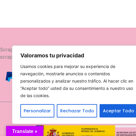
Navegació
Scrapttina, tienda especializada en
Valoramos tu privacidad
scrapbooking.
Novedades
Usamos cookies para mejorar su experiencia de
Ofertas
navegación, mostrarle anuncios o contenidos
Caja Viajera
personalizados y analizar nuestro tráfico. Al hacer clic en
“Aceptar todo” usted da su consentimiento a nuestro uso
de las cookies.
Personalizar
Rechazar Todo
Aceptar Todo
Translate »