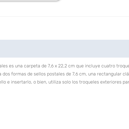
3D
"Mágica
Navideña"
cantidad
ales es una carpeta de 7,6 x 22,2 cm que incluye cuatro troque
a dos formas de sellos postales de 7,6 cm, una rectangular cl
lo e insertarlo, o bien, utiliza solo los troqueles exteriores p