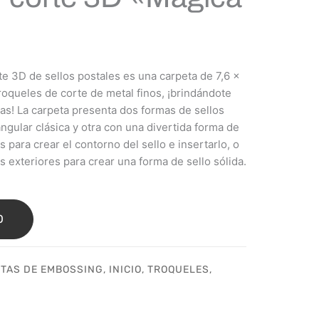
te 3D de sellos postales es una carpeta de 7,6 x
roqueles de corte de metal finos, ¡brindándote
vas! La carpeta presenta dos formas de sellos
ngular clásica y otra con una divertida forma de
s para crear el contorno del sello e insertarlo, o
es exteriores para crear una forma de sello sólida.
O
TAS DE EMBOSSING
,
INICIO
,
TROQUELES
,