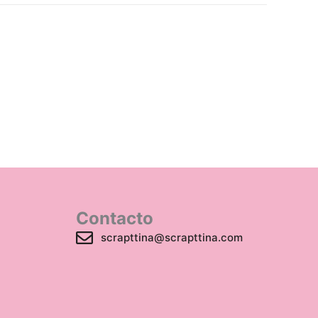
Contacto
scrapttina@scrapttina.com