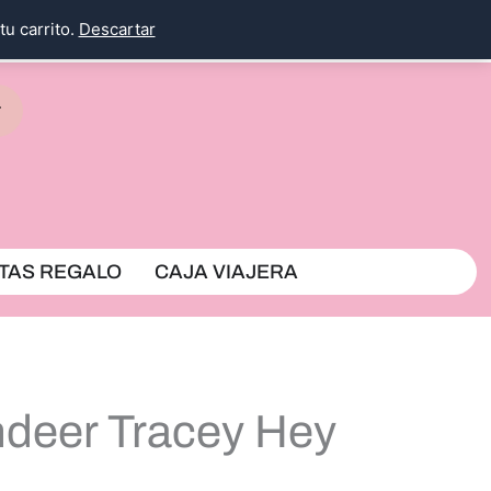
tu carrito.
Descartar
rrito
TAS REGALO
CAJA VIAJERA
ndeer Tracey Hey