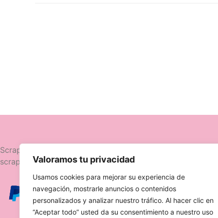
Navegació
Scrapttina, tienda especializada en
Valoramos tu privacidad
scrapbooking.
Novedades
Usamos cookies para mejorar su experiencia de
Ofertas
navegación, mostrarle anuncios o contenidos
Caja Viajera
personalizados y analizar nuestro tráfico. Al hacer clic en
“Aceptar todo” usted da su consentimiento a nuestro uso