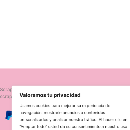
Navegació
Scrapttina, tienda especializada en
Valoramos tu privacidad
scrapbooking.
Novedades
Usamos cookies para mejorar su experiencia de
Ofertas
navegación, mostrarle anuncios o contenidos
Caja Viajera
personalizados y analizar nuestro tráfico. Al hacer clic en
“Aceptar todo” usted da su consentimiento a nuestro uso