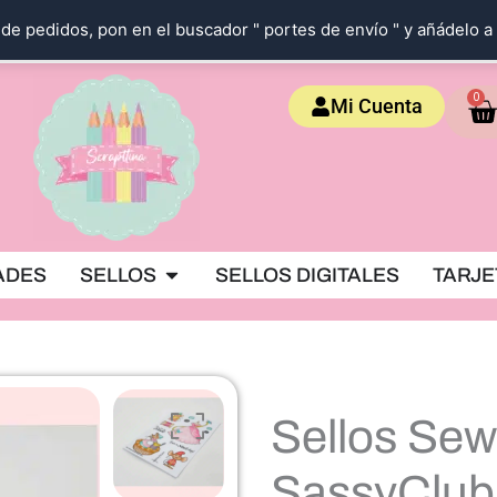
de pedidos, pon en el buscador " portes de envío " y añádelo a 
Ca
0
Mi Cuenta
OKING
Abrir SELLOS
ADES
SELLOS
SELLOS DIGITALES
TARJE
Sellos Sew
SassyClub