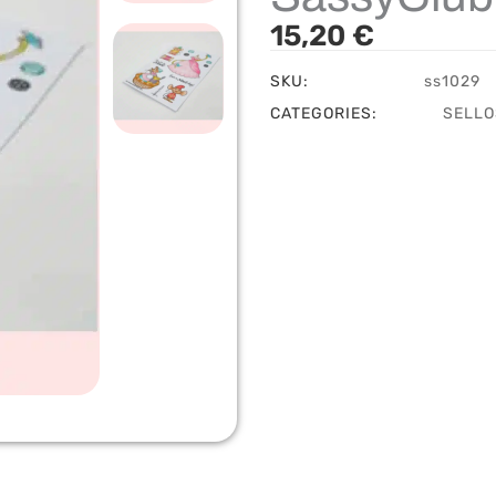
15,20
€
SKU:
ss1029
CATEGORIES:
SELLO