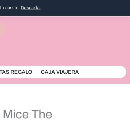
tu carrito.
Descartar
rrito
TAS REGALO
CAJA VIAJERA
 Mice The