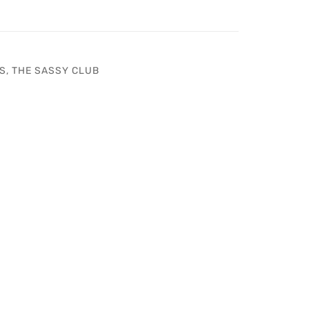
S
,
THE SASSY CLUB