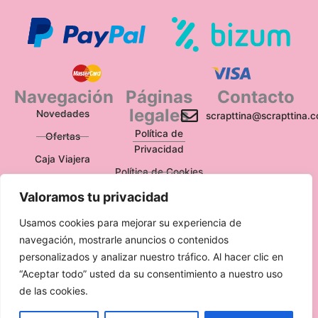
Navegación
Páginas
Contacto
legales
Novedades
scrapttina@scrapttina.
Política de
Ofertas
Privacidad
Caja Viajera
Política de Cookies
Política de
Valoramos tu privacidad
Devoluciones
Usamos cookies para mejorar su experiencia de
Aviso Legal
navegación, mostrarle anuncios o contenidos
personalizados y analizar nuestro tráfico. Al hacer clic en
“Aceptar todo” usted da su consentimiento a nuestro uso
de las cookies.