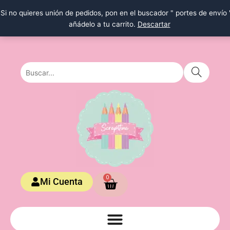
Ir
Si no quieres unión de pedidos, pon en el buscador " portes de envío 
al
añádelo a tu carrito.
Descartar
contenido
Carrito
0
Mi Cuenta