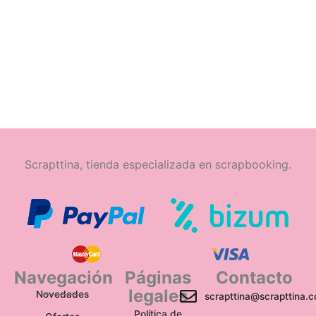
Scrapttina, tienda especializada en scrapbooking.
Navegación
Páginas
Contacto
legales
Novedades
scrapttina@scrapttina.
Política de