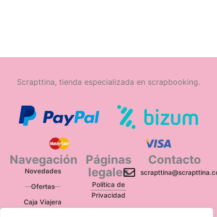
Scrapttina, tienda especializada en scrapbooking.
Navegación
Páginas
Contacto
legales
Novedades
scrapttina@scrapttina.
Política de
Ofertas
Privacidad
Caja Viajera
Política de Cookies