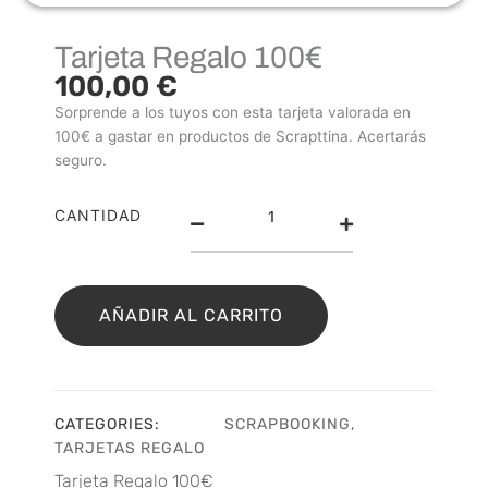
Tarjeta Regalo 100€
100,00
€
Sorprende a los tuyos con esta tarjeta valorada en
100€ a gastar en productos de Scrapttina. Acertarás
seguro.
Tarjeta
CANTIDAD
Regalo
100€
cantidad
AÑADIR AL CARRITO
CATEGORIES:
SCRAPBOOKING
,
TARJETAS REGALO
Tarjeta Regalo 100€