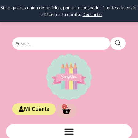
Ir
Si no quieres unión de pedidos, pon en el buscador " portes de envío 
al
añádelo a tu carrito.
Descartar
contenido
Carrito
0
Mi Cuenta