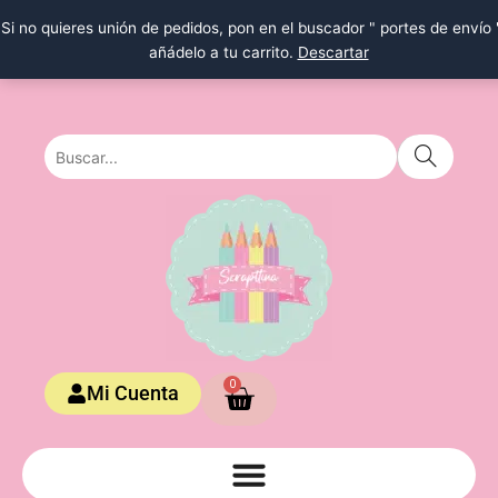
Ir
Si no quieres unión de pedidos, pon en el buscador " portes de envío 
al
añádelo a tu carrito.
Descartar
contenido
Carrito
0
Mi Cuenta