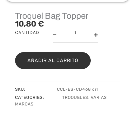
Troquel Bag Topper
10,80
€
Troquel
CANTIDAD
Bag
Topper
cantidad
AÑADIR AL CARRITO
SKU:
CCL-ES-CD468 crl
CATEGORIES:
TROQUELES
,
VARIAS
MARCAS