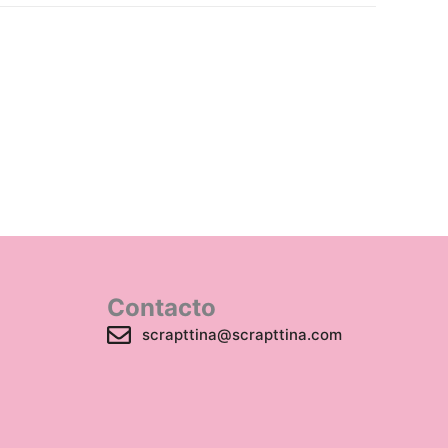
Contacto
scrapttina@scrapttina.com