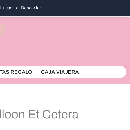
tu carrito.
Descartar
rrito
TAS REGALO
CAJA VIAJERA
lloon Et Cetera