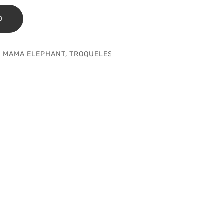
O
,
MAMA ELEPHANT
,
TROQUELES