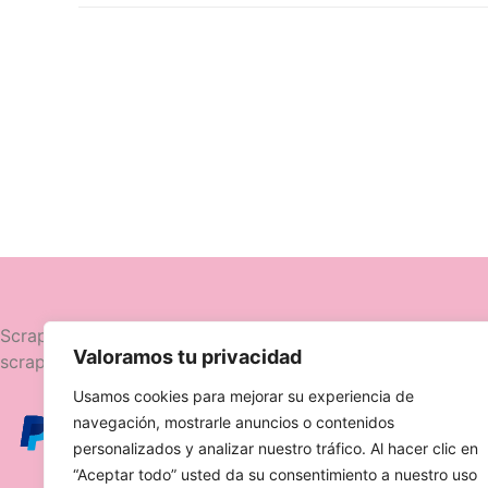
Navegació
Scrapttina, tienda especializada en
Valoramos tu privacidad
scrapbooking.
Novedades
Usamos cookies para mejorar su experiencia de
Ofertas
navegación, mostrarle anuncios o contenidos
Caja Viajera
personalizados y analizar nuestro tráfico. Al hacer clic en
“Aceptar todo” usted da su consentimiento a nuestro uso